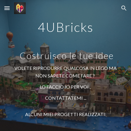
Skip to main content
Skip to navigation
4UBricks
Costruisco le tue idee
VOLETE RIPRODURRE QUALCOSA IN LEGO MA
NON SAPETE COME FARE ?
LO FACCIO IO PER VOI ,
CONTATTATEMI ...
ALCUNI MIEI PROGETTI REALIZZATI: