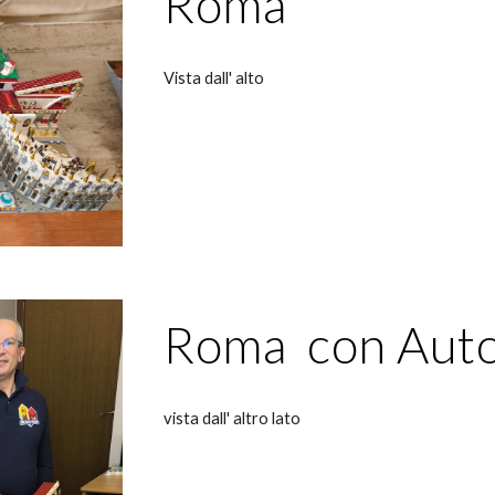
Roma
Vista dall' alto
Roma con Aut
vista dall' altro lato