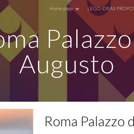
Home page
LEGO IDEAS PROPO
ip to main content
Skip to navigat
ma Palazzo
Augusto
Roma Palazzo d